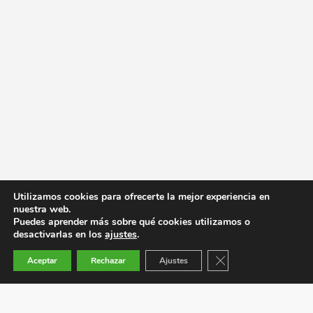
Utilizamos cookies para ofrecerte la mejor experiencia en
nuestra web.
Puedes aprender más sobre qué cookies utilizamos o
desactivarlas en los
ajustes
.
Cerrar el banner de co
Aceptar
Rechazar
Ajustes