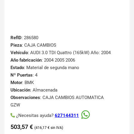
RefID
: 286580
Pieza
: CAJA CAMBIOS
Vehículo
: AUDI 3.0 TDI Quattro (165kW) Año: 2004
Año fabricación
: 2004 2005 2006
Estado
: Material de segunda mano
Nº Puertas
: 4
Motor
: BMK
Ubicación
: Almacenada
Observaciones
: CAJA CAMBIOS AUTOMATICA
GZW
¿Necesitas ayuda?
627144311
503,57
€
416,17
€