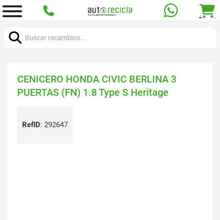
Buscar:
CENICERO HONDA CIVIC BERLINA 3
PUERTAS (FN) 1.8 Type S Heritage
RefID
:
292647