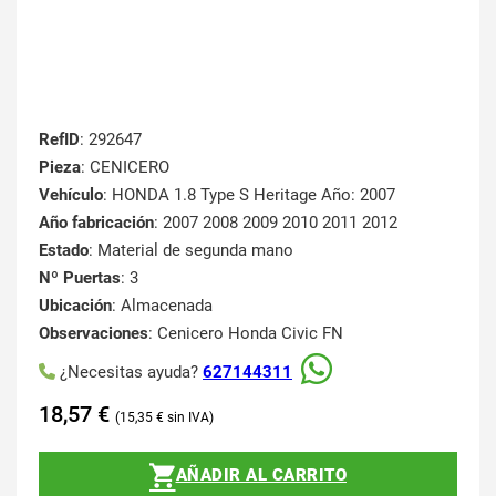
RefID
: 292647
Pieza
: CENICERO
Vehículo
: HONDA 1.8 Type S Heritage Año: 2007
Año fabricación
: 2007 2008 2009 2010 2011 2012
Estado
: Material de segunda mano
Nº Puertas
: 3
Ubicación
: Almacenada
Observaciones
: Cenicero Honda Civic FN
¿Necesitas ayuda?
627144311
18,57
€
15,35
€
AÑADIR AL CARRITO