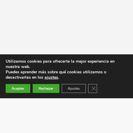
Utilizamos cookies para ofrecerte la mejor experiencia en
nuestra web.
Puedes aprender más sobre qué cookies utilizamos o
desactivarlas en los
ajustes
.
Cerrar el banner de co
Aceptar
Rechazar
Ajustes