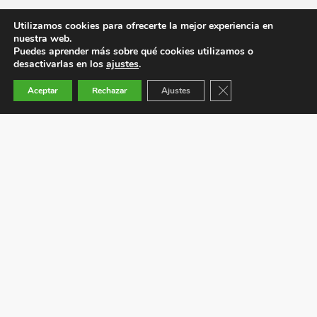
Utilizamos cookies para ofrecerte la mejor experiencia en
nuestra web.
Puedes aprender más sobre qué cookies utilizamos o
desactivarlas en los
ajustes
.
Cerrar el banner de co
Aceptar
Rechazar
Ajustes