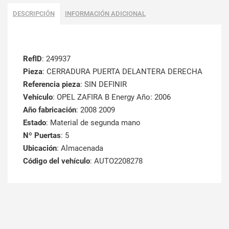
DESCRIPCIÓN
INFORMACIÓN ADICIONAL
RefID
: 249937
Pieza
: CERRADURA PUERTA DELANTERA DERECHA
Referencia pieza
: SIN DEFINIR
Vehículo
: OPEL ZAFIRA B Energy Año: 2006
Año fabricación
: 2008 2009
Estado
: Material de segunda mano
Nº Puertas
: 5
Ubicación
: Almacenada
Código del vehículo
: AUTO2208278