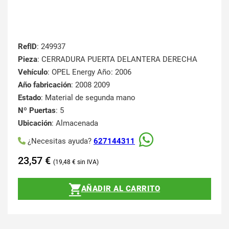
RefID
: 249937
Pieza
: CERRADURA PUERTA DELANTERA DERECHA
Vehículo
: OPEL Energy Año: 2006
Año fabricación
: 2008 2009
Estado
: Material de segunda mano
Nº Puertas
: 5
Ubicación
: Almacenada
¿Necesitas ayuda?
627144311
23,57
€
19,48
€
AÑADIR AL CARRITO