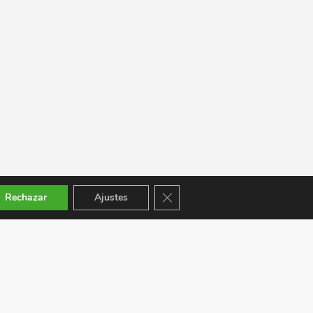
Cerrar el banner de cookies RGPD
Rechazar
Ajustes