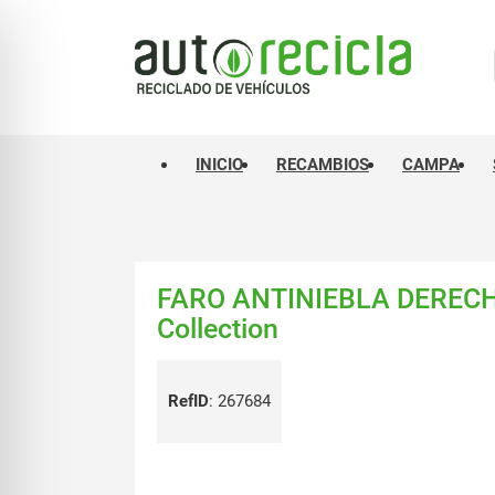
INICIO
RECAMBIOS
CAMPA
FARO ANTINIEBLA DERECH
Collection
RefID
:
267684