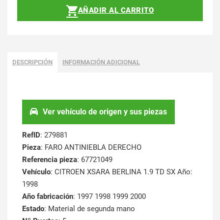
AÑADIR AL CARRITO
DESCRIPCIÓN
INFORMACIÓN ADICIONAL
Ver vehículo de origen y sus piezas
RefID
: 279881
Pieza
: FARO ANTINIEBLA DERECHO
Referencia pieza
: 67721049
Vehículo
: CITROEN XSARA BERLINA 1.9 TD SX Año:
1998
Año fabricación
: 1997 1998 1999 2000
Estado
: Material de segunda mano