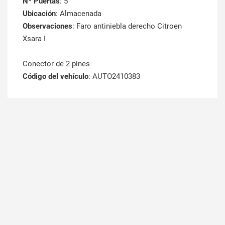
Nº Puertas
: 5
Ubicación
: Almacenada
Observaciones
: Faro antiniebla derecho Citroen
Xsara I
Conector de 2 pines
Código del vehículo
: AUTO2410383