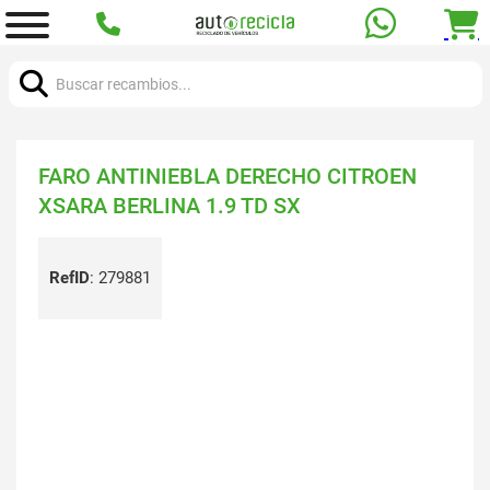
Buscar:
FARO ANTINIEBLA DERECHO CITROEN
XSARA BERLINA 1.9 TD SX
RefID
:
279881