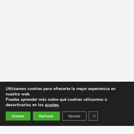
Utilizamos cookies para ofrecerte la mejor experiencia en
nuestra web.
Puedes aprender más sobre qué cookies utilizamos o
desactivarlas en los
ajustes
.
Cerrar el banner de co
Aceptar
Rechazar
Ajustes