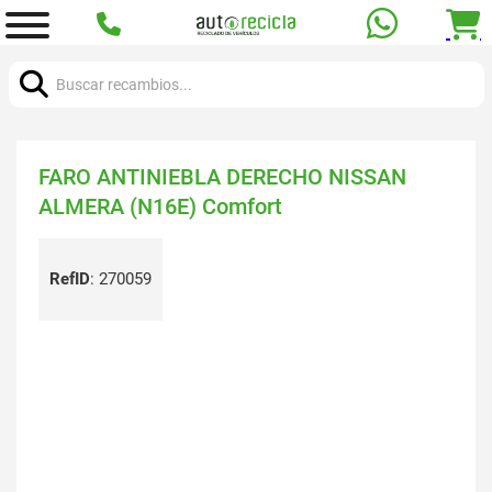
Buscar:
FARO ANTINIEBLA DERECHO NISSAN
ALMERA (N16E) Comfort
RefID
:
270059