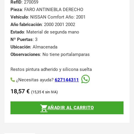
RefID
: 270059
Pieza
: FARO ANTINIEBLA DERECHO
Vehículo
: NISSAN Comfort Año: 2001
Año fabricación
: 2000 2001 2002
Estado
: Material de segunda mano
Nº Puertas
: 3
Ubicación
: Almacenada
Observaciones
: No tiene portalamparas
Restos pintura adherido y silicona suelta
¿Necesitas ayuda?
627144311
18,57
€
15,35
€
AÑADIR AL CARRITO