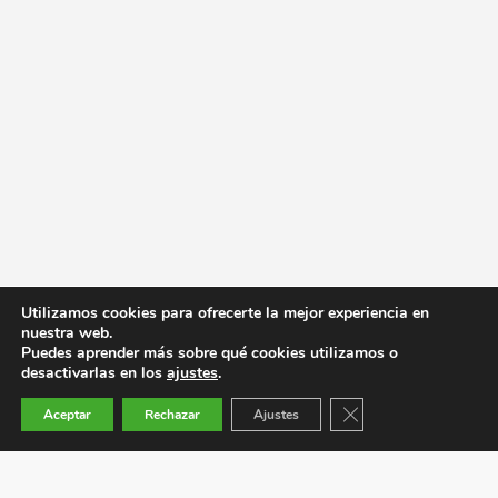
Utilizamos cookies para ofrecerte la mejor experiencia en
nuestra web.
Puedes aprender más sobre qué cookies utilizamos o
desactivarlas en los
ajustes
.
Cerrar el banner de co
Aceptar
Rechazar
Ajustes