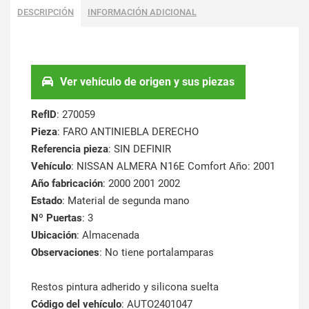
DESCRIPCIÓN
INFORMACIÓN ADICIONAL
Ver vehículo de origen y sus piezas
RefID
: 270059
Pieza
: FARO ANTINIEBLA DERECHO
Referencia pieza
: SIN DEFINIR
Vehículo
: NISSAN ALMERA N16E Comfort Año: 2001
Año fabricación
: 2000 2001 2002
Estado
: Material de segunda mano
Nº Puertas
: 3
Ubicación
: Almacenada
Observaciones
: No tiene portalamparas
Restos pintura adherido y silicona suelta
Código del vehículo
: AUTO2401047