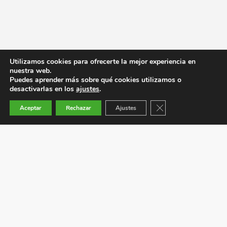
Utilizamos cookies para ofrecerte la mejor experiencia en
nuestra web.
Puedes aprender más sobre qué cookies utilizamos o
desactivarlas en los
ajustes
.
Cerrar el banner de co
Aceptar
Rechazar
Ajustes