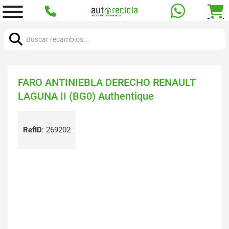
Buscar:
FARO ANTINIEBLA DERECHO RENAULT
LAGUNA II (BG0) Authentique
RefID
:
269202