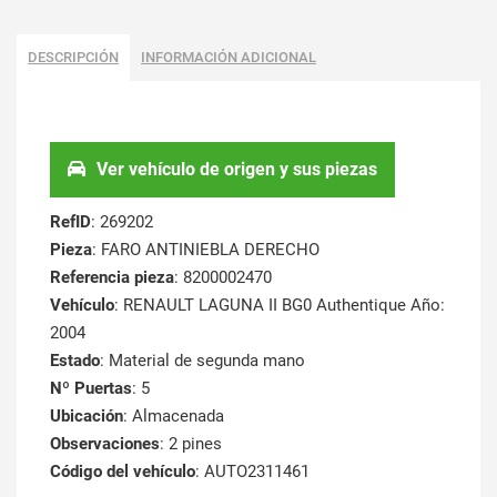
DESCRIPCIÓN
INFORMACIÓN ADICIONAL
Ver vehículo de origen y sus piezas
RefID
: 269202
Pieza
: FARO ANTINIEBLA DERECHO
Referencia pieza
: 8200002470
Vehículo
: RENAULT LAGUNA II BG0 Authentique Año:
2004
Estado
: Material de segunda mano
Nº Puertas
: 5
Ubicación
: Almacenada
Observaciones
: 2 pines
Código del vehículo
: AUTO2311461