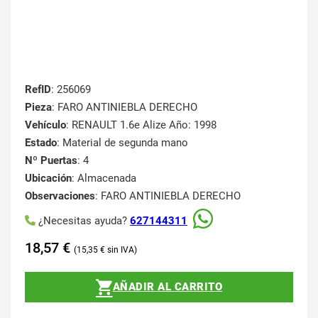
RefID
: 256069
Pieza
: FARO ANTINIEBLA DERECHO
Vehículo
: RENAULT 1.6e Alize Año: 1998
Estado
: Material de segunda mano
Nº Puertas
: 4
Ubicación
: Almacenada
Observaciones
: FARO ANTINIEBLA DERECHO
¿Necesitas ayuda?
627144311
18,57
€
15,35
€
AÑADIR AL CARRITO