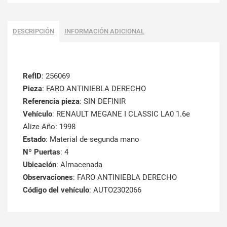
DESCRIPCIÓN
INFORMACIÓN ADICIONAL
RefID
: 256069
Pieza
: FARO ANTINIEBLA DERECHO
Referencia pieza
: SIN DEFINIR
Vehículo
: RENAULT MEGANE I CLASSIC LA0 1.6e
Alize Año: 1998
Estado
: Material de segunda mano
Nº Puertas
: 4
Ubicación
: Almacenada
Observaciones
: FARO ANTINIEBLA DERECHO
Código del vehículo
: AUTO2302066