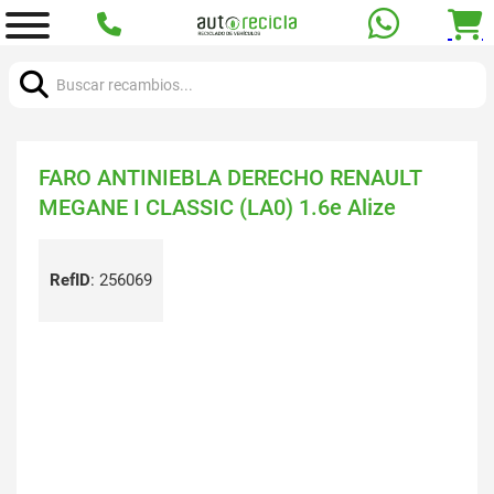
Buscar:
FARO ANTINIEBLA DERECHO RENAULT
MEGANE I CLASSIC (LA0) 1.6e Alize
RefID
:
256069