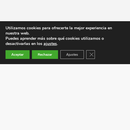
Utilizamos cookies para ofrecerte la mejor experiencia en
nuestra web.
Puedes aprender más sobre qué cookies utilizamos o
desactivarlas en los
ajustes
.
Cerrar el banner de co
Aceptar
Rechazar
Ajustes