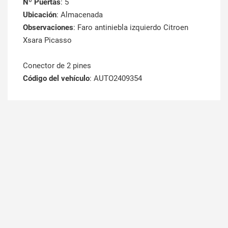
Nº Puertas
: 5
Ubicación
: Almacenada
Observaciones
: Faro antiniebla izquierdo Citroen
Xsara Picasso
Conector de 2 pines
Código del vehículo
: AUTO2409354