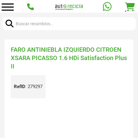
Buscar:
FARO ANTINIEBLA IZQUIERDO CITROEN
XSARA PICASSO 1.6 HDi Satisfaction Plus
II
RefID
:
279297