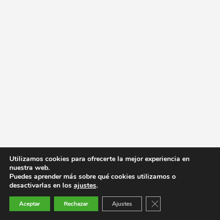
Utilizamos cookies para ofrecerte la mejor experiencia en
nuestra web.
Puedes aprender más sobre qué cookies utilizamos o
desactivarlas en los
ajustes
.
Cerrar el banner de co
Aceptar
Rechazar
Ajustes