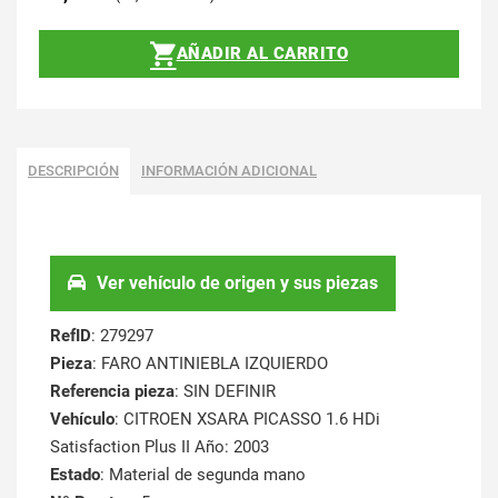
AÑADIR AL CARRITO
DESCRIPCIÓN
INFORMACIÓN ADICIONAL
Ver vehículo de origen y sus piezas
RefID
: 279297
Pieza
: FARO ANTINIEBLA IZQUIERDO
Referencia pieza
: SIN DEFINIR
Vehículo
: CITROEN XSARA PICASSO 1.6 HDi
Satisfaction Plus II Año: 2003
Estado
: Material de segunda mano