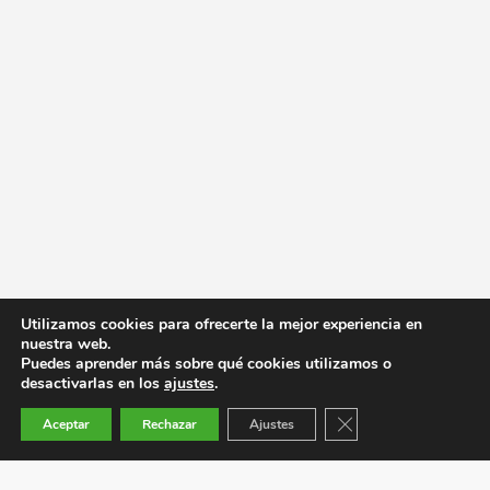
Utilizamos cookies para ofrecerte la mejor experiencia en
nuestra web.
Puedes aprender más sobre qué cookies utilizamos o
desactivarlas en los
ajustes
.
Cerrar el banner de co
Aceptar
Rechazar
Ajustes