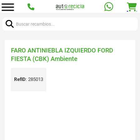
Buscar:
FARO ANTINIEBLA IZQUIERDO FORD
FIESTA (CBK) Ambiente
RefID
:
285013