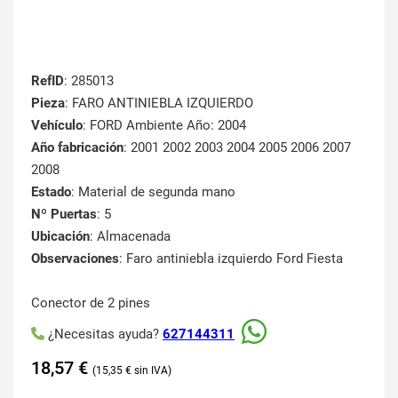
RefID
: 285013
Pieza
: FARO ANTINIEBLA IZQUIERDO
Vehículo
: FORD Ambiente Año: 2004
Año fabricación
: 2001 2002 2003 2004 2005 2006 2007
2008
Estado
: Material de segunda mano
Nº Puertas
: 5
Ubicación
: Almacenada
Observaciones
: Faro antiniebla izquierdo Ford Fiesta
Conector de 2 pines
¿Necesitas ayuda?
627144311
18,57
€
15,35
€