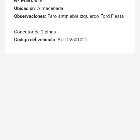
Nº Puertas
: 5
Ubicación
: Almacenada
Observaciones
: Faro antiniebla izquierdo Ford Fiesta
Conector de 2 pines
Código del vehículo
: AUTO2501021