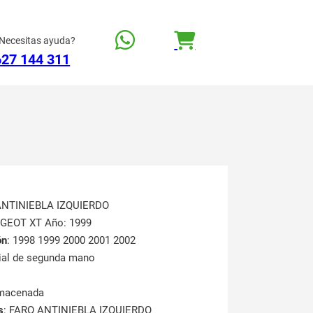
Necesitas ayuda?
627 144 311
ANTINIEBLA IZQUIERDO
UGEOT XT Año: 1999
ón
: 1998 1999 2000 2001 2002
rial de segunda mano
lmacenada
s
: FARO ANTINIEBLA IZQUIERDO