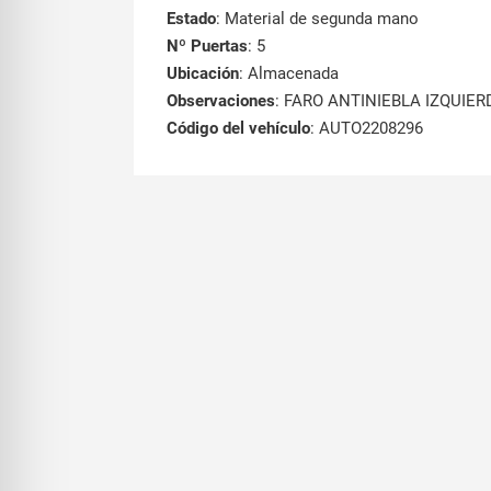
Estado
: Material de segunda mano
Nº Puertas
: 5
Ubicación
: Almacenada
Observaciones
: FARO ANTINIEBLA IZQUIER
Código del vehículo
: AUTO2208296