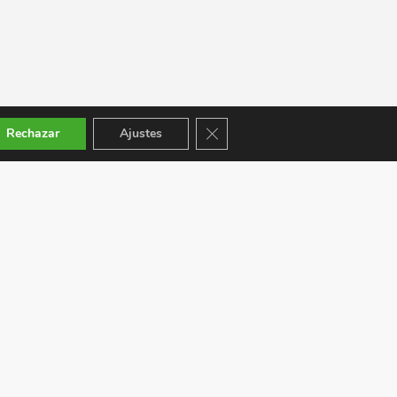
Cerrar el banner de cookies RGPD
Rechazar
Ajustes