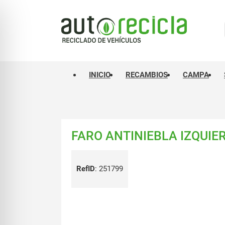
INICIO
RECAMBIOS
CAMPA
FARO ANTINIEBLA IZQUIE
RefID
:
251799