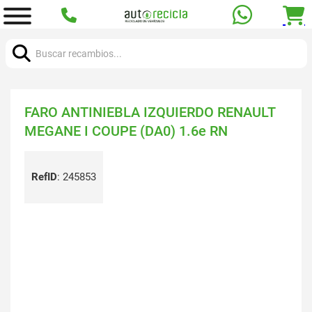
Buscar:
FARO ANTINIEBLA IZQUIERDO RENAULT
MEGANE I COUPE (DA0) 1.6e RN
RefID
:
245853