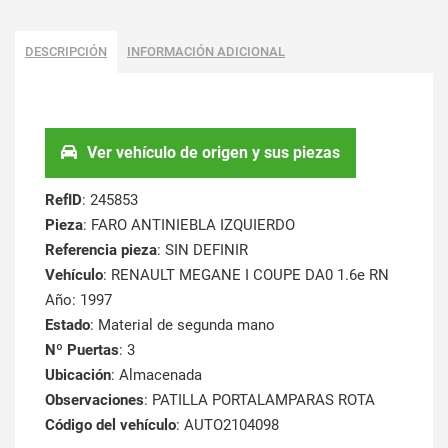
DESCRIPCIÓN
INFORMACIÓN ADICIONAL
Ver vehículo de origen y sus piezas
RefID
: 245853
Pieza
: FARO ANTINIEBLA IZQUIERDO
Referencia pieza
: SIN DEFINIR
Vehículo
: RENAULT MEGANE I COUPE DA0 1.6e RN
Año: 1997
Estado
: Material de segunda mano
Nº Puertas
: 3
Ubicación
: Almacenada
Observaciones
: PATILLA PORTALAMPARAS ROTA
Código del vehículo
: AUTO2104098