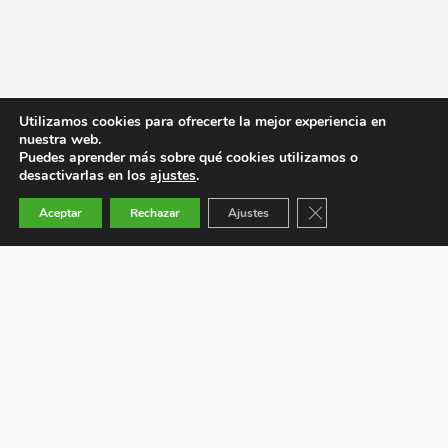
Utilizamos cookies para ofrecerte la mejor experiencia en
nuestra web.
Puedes aprender más sobre qué cookies utilizamos o
desactivarlas en los
ajustes
.
Cerrar el banner de co
Aceptar
Rechazar
Ajustes