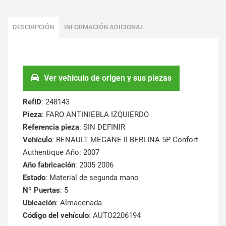
DESCRIPCIÓN
INFORMACIÓN ADICIONAL
Ver vehículo de origen y sus piezas
RefID
: 248143
Pieza
: FARO ANTINIEBLA IZQUIERDO
Referencia pieza
: SIN DEFINIR
Vehículo
: RENAULT MEGANE II BERLINA 5P Confort
Authentique Año: 2007
Año fabricación
: 2005 2006
Estado
: Material de segunda mano
Nº Puertas
: 5
Ubicación
: Almacenada
Código del vehículo
: AUTO2206194