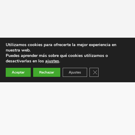
Utilizamos cookies para ofrecerte la mejor experiencia en
nuestra web.
Puedes aprender más sobre qué cookies utilizamos o
desactivarlas en los
ajustes
.
Cerrar el banner de co
Aceptar
Rechazar
Ajustes