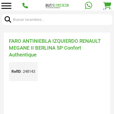
Buscar:
FARO ANTINIEBLA IZQUIERDO RENAULT
MEGANE II BERLINA 5P Confort
Authentique
RefID
:
248143