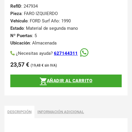
RefID
: 247934
Pieza
: FARO IZQUIERDO
Vehículo
: FORD Surf Año: 1990
Estado
: Material de segunda mano
Nº Puertas
: 5
Ubicación
: Almacenada
¿Necesitas ayuda?
627144311
23,57
€
19,48
€
AÑADIR AL CARRITO
DESCRIPCIÓN
INFORMACIÓN ADICIONAL