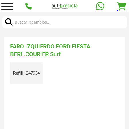
Buscar:
FARO IZQUIERDO FORD FIESTA
BERL.COURIER Surf
RefID
:
247934