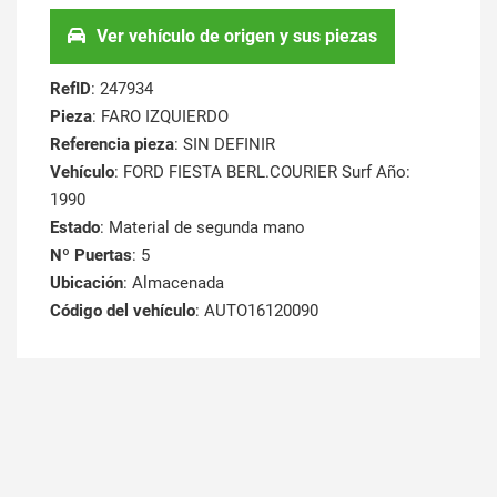
Ver vehículo de origen y sus piezas
RefID
: 247934
Pieza
: FARO IZQUIERDO
Referencia pieza
: SIN DEFINIR
Vehículo
: FORD FIESTA BERL.COURIER Surf Año:
1990
Estado
: Material de segunda mano
Nº Puertas
: 5
Ubicación
: Almacenada
Código del vehículo
: AUTO16120090