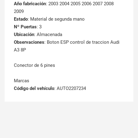
Año fabricación
: 2003 2004 2005 2006 2007 2008
2009
Estado
: Material de segunda mano
Nº Puertas
: 3
Ubicación
: Almacenada
Observaciones
: Boton ESP control de traccion Audi
A3 8P
Conector de 6 pines
Marcas
Código del vehículo
: AUTO2207234