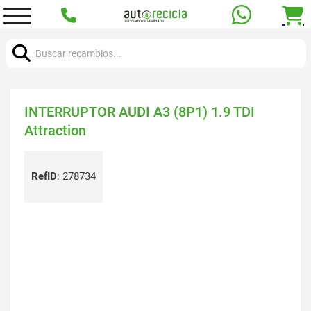
Buscar:
INTERRUPTOR AUDI A3 (8P1) 1.9 TDI
Attraction
RefID
:
278734