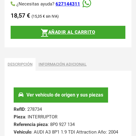
¿Necesitas ayuda?
627144311
18,57
€
15,35
€
AÑADIR AL CARRITO
DESCRIPCIÓN
INFORMACIÓN ADICIONAL
Ver vehículo de origen y sus piezas
RefID
: 278734
Pieza
: INTERRUPTOR
Referencia pieza
: 8P0 927 134
Vehículo
: AUDI A3 8P1 1.9 TDI Attraction Año: 2004