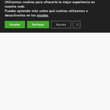
Utilizamos cookies para ofrecerte la mejor experiencia en
nuestra web.
Puedes aprender más sobre qué cookies utilizamos o
desactivarlas en los
ajustes
.
Cerrar el banner de co
Aceptar
Rechazar
Ajustes