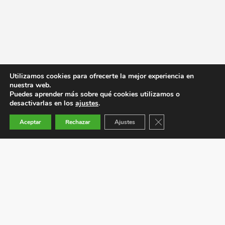
Utilizamos cookies para ofrecerte la mejor experiencia en
nuestra web.
Puedes aprender más sobre qué cookies utilizamos o
desactivarlas en los
ajustes
.
Cerrar el banner de co
Aceptar
Rechazar
Ajustes