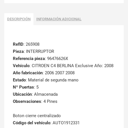
DESCRIPCIÓN
INFORMACIÓN ADICIONAL
RefID
: 265908
Pieza
: INTERRUPTOR
Referencia pieza
: 96476626X
Vehículo
: CITROEN C4 BERLINA Exclusive Año: 2008
Año fabricación
: 2006 2007 2008
Estado
: Material de segunda mano
Nº Puertas
: 5
Ubicación
: Almacenada
Observaciones
: 4 Pines
Boton cierre centralizado
Código del vehículo
: AUTO1912331