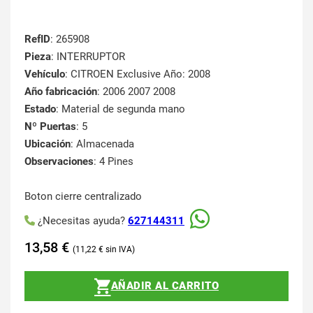
RefID
: 265908
Pieza
: INTERRUPTOR
Vehículo
: CITROEN Exclusive Año: 2008
Año fabricación
: 2006 2007 2008
Estado
: Material de segunda mano
Nº Puertas
: 5
Ubicación
: Almacenada
Observaciones
: 4 Pines
Boton cierre centralizado
¿Necesitas ayuda?
627144311
13,58
€
11,22
€
AÑADIR AL CARRITO