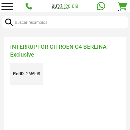
Buscar:
INTERRUPTOR CITROEN C4 BERLINA
Exclusive
RefID
:
265908