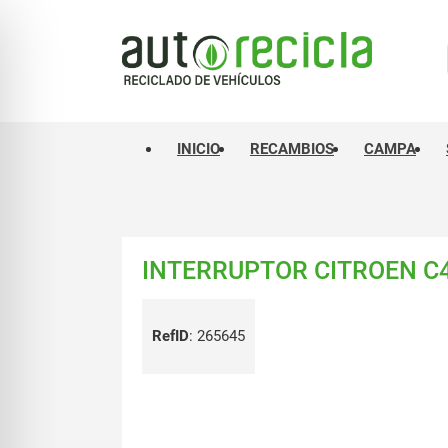
INICIO
RECAMBIOS
CAMPA
INTERRUPTOR CITROEN C4
RefID
:
265645