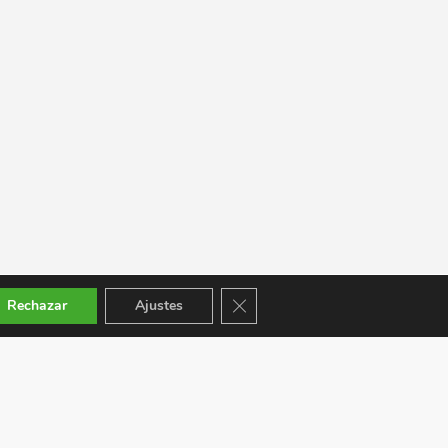
Cerrar el banner de cookies RGPD
Rechazar
Ajustes