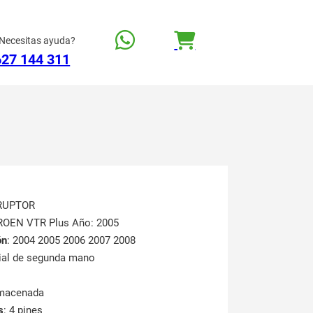
Necesitas ayuda?
627 144 311
RRUPTOR
TROEN VTR Plus Año: 2005
ón
: 2004 2005 2006 2007 2008
rial de segunda mano
lmacenada
s
: 4 pines