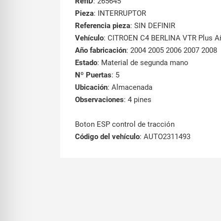
RefID
: 265645
Pieza
: INTERRUPTOR
Referencia pieza
: SIN DEFINIR
Vehículo
: CITROEN C4 BERLINA VTR Plus A
Año fabricación
: 2004 2005 2006 2007 2008
Estado
: Material de segunda mano
Nº Puertas
: 5
Ubicación
: Almacenada
Observaciones
: 4 pines
Boton ESP control de tracción
Código del vehículo
: AUTO2311493