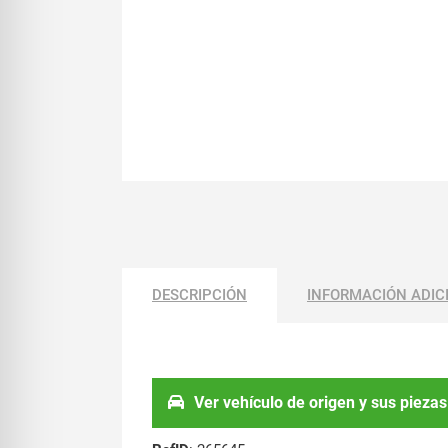
DESCRIPCIÓN
INFORMACIÓN ADIC
Ver vehículo de origen y sus piezas