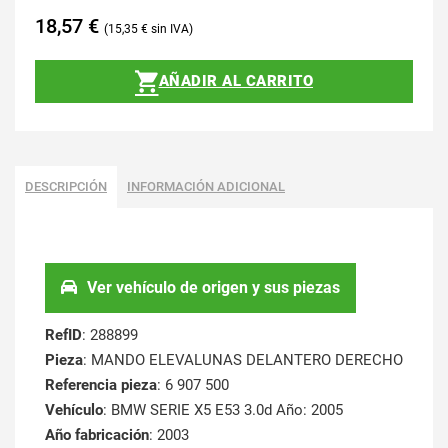
18,57
€
15,35
€
AÑADIR AL CARRITO
DESCRIPCIÓN
INFORMACIÓN ADICIONAL
Ver vehículo de origen y sus piezas
RefID
: 288899
Pieza
: MANDO ELEVALUNAS DELANTERO DERECHO
Referencia pieza
: 6 907 500
Vehículo
: BMW SERIE X5 E53 3.0d Año: 2005
Año fabricación
: 2003