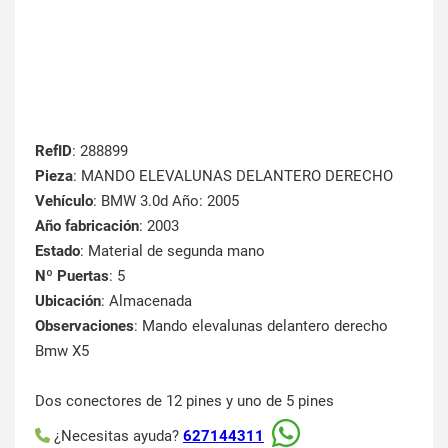
RefID
: 288899
Pieza
: MANDO ELEVALUNAS DELANTERO DERECHO
Vehículo
: BMW 3.0d Año: 2005
Año fabricación
: 2003
Estado
: Material de segunda mano
Nº Puertas
: 5
Ubicación
: Almacenada
Observaciones
: Mando elevalunas delantero derecho
Bmw X5
Dos conectores de 12 pines y uno de 5 pines
¿Necesitas ayuda?
627144311