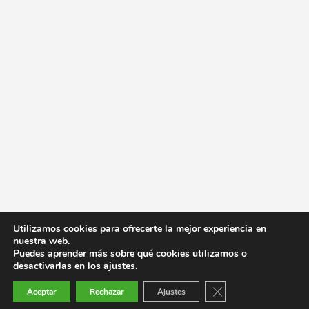
Utilizamos cookies para ofrecerte la mejor experiencia en
nuestra web.
Puedes aprender más sobre qué cookies utilizamos o
desactivarlas en los
ajustes
.
Cerrar el banner de co
Aceptar
Rechazar
Ajustes