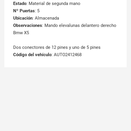
Estado
: Material de segunda mano
Nº Puertas
: 5
Ubicación
: Almacenada
Observaciones
: Mando elevalunas delantero derecho
Bmw X5
Dos conectores de 12 pines y uno de 5 pines
Código del vehículo
: AUTO2412468