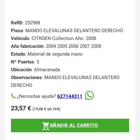
RefID
: 252988
Pieza
: MANDO ELEVALUNAS DELANTERO DERECHO
Vehículo
: CITROEN Collection Año: 2008
Año fabricación
: 2004 2005 2006 2007 2008
Estado
: Material de segunda mano
Nº Puertas
: 5
Ubicación
: Almacenada
Observaciones
: MANDO ELEVALUNAS DELANTERO
DERECHO
¿Necesitas ayuda?
627144311
23,57
€
19,48
€
AÑADIR AL CARRITO