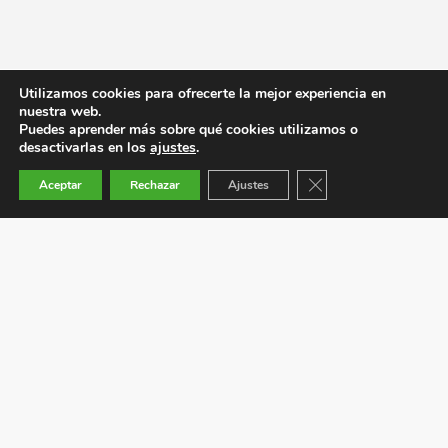
Utilizamos cookies para ofrecerte la mejor experiencia en
nuestra web.
Puedes aprender más sobre qué cookies utilizamos o
desactivarlas en los
ajustes
.
Cerrar el banner de co
Aceptar
Rechazar
Ajustes