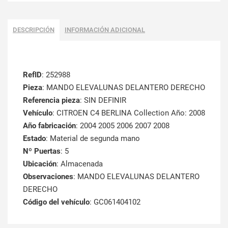
DESCRIPCIÓN
INFORMACIÓN ADICIONAL
RefID
: 252988
Pieza
: MANDO ELEVALUNAS DELANTERO DERECHO
Referencia pieza
: SIN DEFINIR
Vehículo
: CITROEN C4 BERLINA Collection Año: 2008
Año fabricación
: 2004 2005 2006 2007 2008
Estado
: Material de segunda mano
Nº Puertas
: 5
Ubicación
: Almacenada
Observaciones
: MANDO ELEVALUNAS DELANTERO
DERECHO
Código del vehículo
: GC061404102