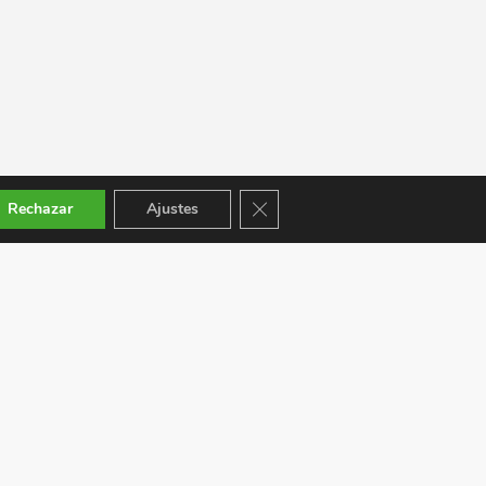
Cerrar el banner de cookies RGPD
Rechazar
Ajustes