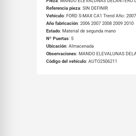
Pieza
: MANDO ELEVALUNAS DELANTERO 
Referencia pieza
: SIN DEFINIR
Vehículo
: FORD S-MAX CA1 Trend Año: 2007
Año fabricación
: 2006 2007 2008 2009 2010
Estado
: Material de segunda mano
Nº Puertas
: 5
Ubicación
: Almacenada
Observaciones
: MANDO ELEVALUNAS DEL
Código del vehículo
: AUTO2506211