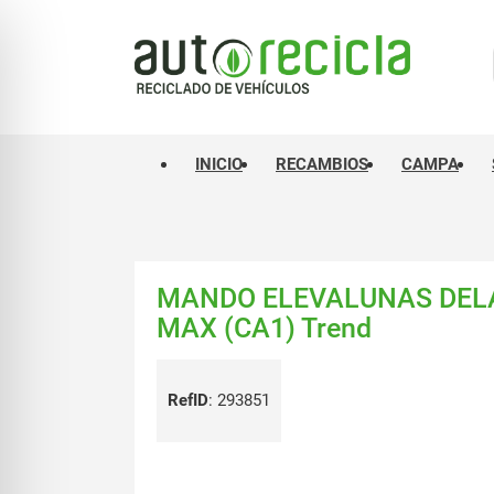
INICIO
RECAMBIOS
CAMPA
MANDO ELEVALUNAS DELA
MAX (CA1) Trend
RefID
:
293851