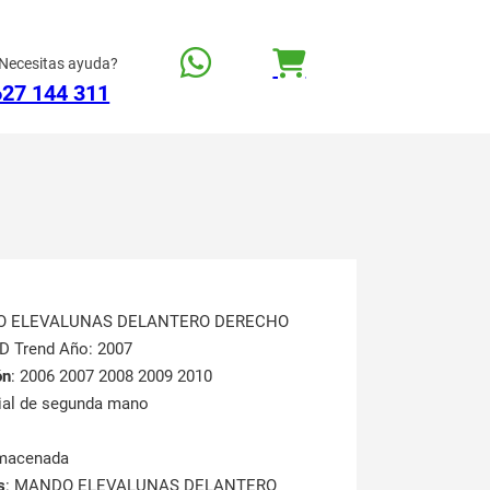
Necesitas ayuda?
627 144 311
O ELEVALUNAS DELANTERO DERECHO
D Trend Año: 2007
ón
: 2006 2007 2008 2009 2010
rial de segunda mano
lmacenada
s
: MANDO ELEVALUNAS DELANTERO