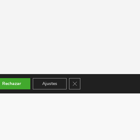
Cerrar el banner de cookies RGPD
Rechazar
Ajustes