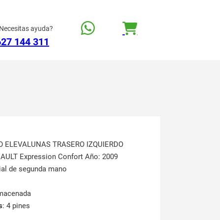
Necesitas ayuda?
627 144 311
O ELEVALUNAS TRASERO IZQUIERDO
NAULT Expression Confort Año: 2009
rial de segunda mano
lmacenada
s
: 4 pines