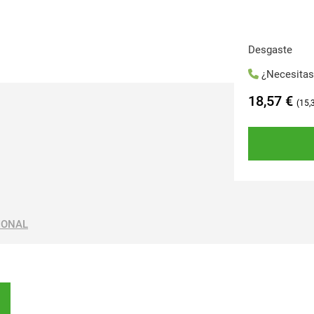
Desgaste
¿Necesita
18,57
€
15,
IONAL