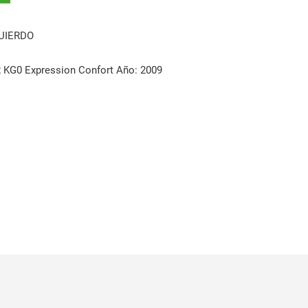
UIERDO
G0 Expression Confort Año: 2009