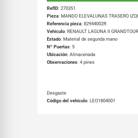
RefID
: 270351
Pieza
: MANDO ELEVALUNAS TRASERO IZQ
Referencia pieza
: 82944002R
Vehículo
: RENAULT LAGUNA II GRANDTOUR K
Estado
: Material de segunda mano
Nº Puertas
: 5
Ubicación
: Almacenada
Observaciones
: 4 pines
Desgaste
Código del vehículo
: LEO1804001