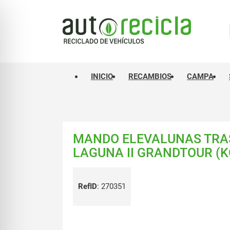
INICIO
RECAMBIOS
CAMPA
MANDO ELEVALUNAS TRAS
LAGUNA II GRANDTOUR (KG
RefID
:
270351