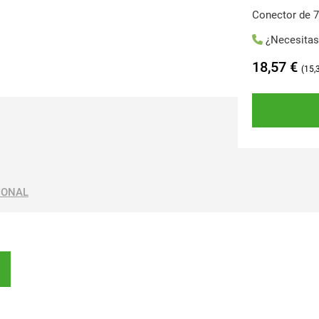
Conector de 7
¿Necesita
18,57
€
15,
IONAL