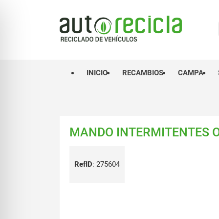
INICIO
RECAMBIOS
CAMPA
MANDO INTERMITENTES OPE
RefID
:
275604