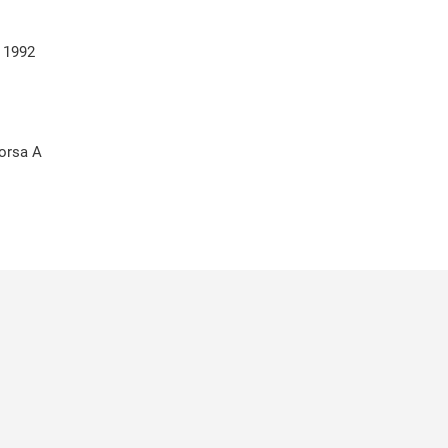
 1992
orsa A