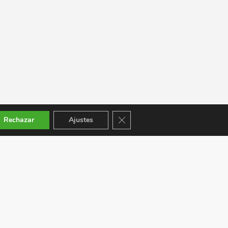
Cerrar el banner de cookies RGPD
Rechazar
Ajustes