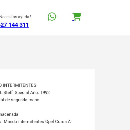
Necesitas ayuda?
627 144 311
O INTERMITENTES
L Steffi Special Año: 1992
rial de segunda mano
lmacenada
s
: Mando intermitentes Opel Corsa A