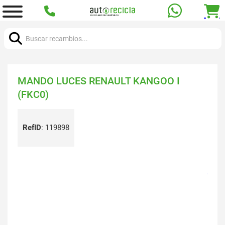
Buscar:
MANDO LUCES RENAULT KANGOO I
(FKC0)
RefID
:
119898