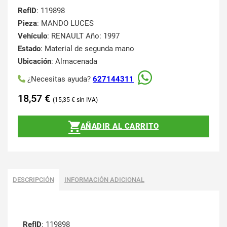
RefID
: 119898
Pieza
: MANDO LUCES
Vehículo
: RENAULT Año: 1997
Estado
: Material de segunda mano
Ubicación
: Almacenada
¿Necesitas ayuda?
627144311
18,57
€
15,35
€
AÑADIR AL CARRITO
DESCRIPCIÓN
INFORMACIÓN ADICIONAL
RefID
: 119898