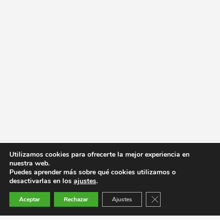
Utilizamos cookies para ofrecerte la mejor experiencia en
nuestra web.
Puedes aprender más sobre qué cookies utilizamos o
desactivarlas en los
ajustes
.
Cerrar el banner de co
Aceptar
Rechazar
Ajustes