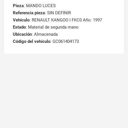
Pieza
: MANDO LUCES
Referencia pieza
: SIN DEFINIR
Vehículo
: RENAULT KANGOO I FKC0 Año: 1997
Estado
: Material de segunda mano
Ubicación
: Almacenada
Código del vehículo
: GC061404173