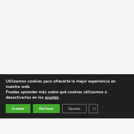
Utilizamos cookies para ofrecerte la mejor experiencia en
nuestra web.
Puedes aprender más sobre qué cookies utilizamos o
desactivarlas en los
ajustes
.
Cerrar el banner de co
Aceptar
Rechazar
Ajustes