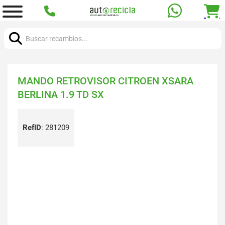
Buscar:
MANDO RETROVISOR CITROEN XSARA
BERLINA 1.9 TD SX
RefID
:
281209