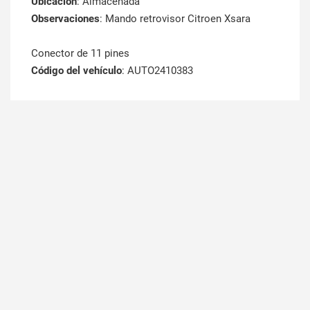
Ubicación
: Almacenada
Observaciones
: Mando retrovisor Citroen Xsara
Conector de 11 pines
Código del vehículo
: AUTO2410383