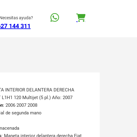
Necesitas ayuda?
627 144 311
TA INTERIOR DELANTERA DERECHA
T L1H1 120 Multijet (5 pl.) Año: 2007
ón
: 2006 2007 2008
rial de segunda mano
lmacenada
s
: Maneta interior delantera derecha Fiat