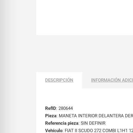
DESCRIPCIÓN
INFORMACIÓN ADIC
RefID
: 280644
Pieza
: MANETA INTERIOR DELANTERA DE
Referencia pieza
: SIN DEFINIR
Vehículo
: FIAT II SCUDO 272 COMBI L1H1 120