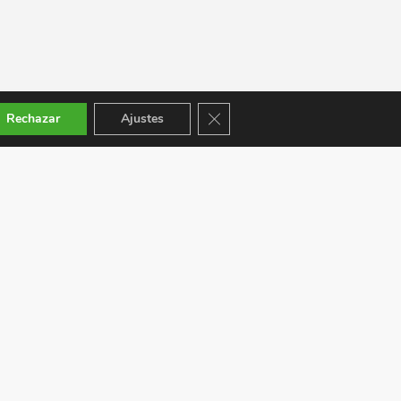
Cerrar el banner de cookies RGPD
Rechazar
Ajustes