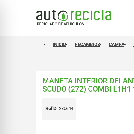
INICIO
RECAMBIOS
CAMPA
MANETA INTERIOR DELANT
SCUDO (272) COMBI L1H1 120
RefID
:
280644