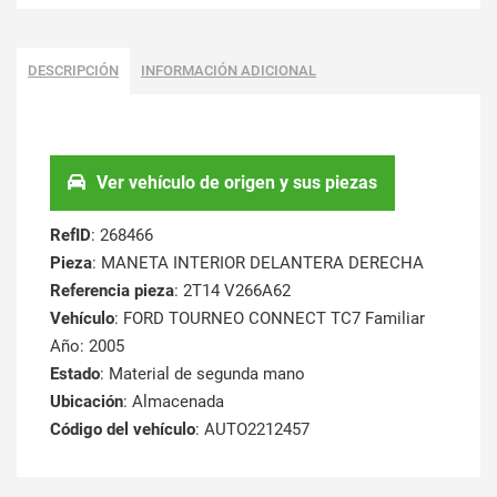
DESCRIPCIÓN
INFORMACIÓN ADICIONAL
Ver vehículo de origen y sus piezas
RefID
: 268466
Pieza
: MANETA INTERIOR DELANTERA DERECHA
Referencia pieza
: 2T14 V266A62
Vehículo
: FORD TOURNEO CONNECT TC7 Familiar
Año: 2005
Estado
: Material de segunda mano
Ubicación
: Almacenada
Código del vehículo
: AUTO2212457