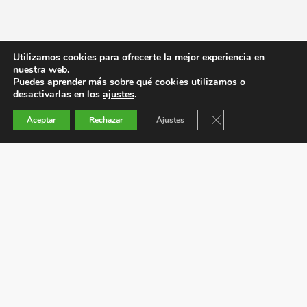
Utilizamos cookies para ofrecerte la mejor experiencia en
nuestra web.
Puedes aprender más sobre qué cookies utilizamos o
desactivarlas en los
ajustes
.
Cerrar el banner de co
Aceptar
Rechazar
Ajustes