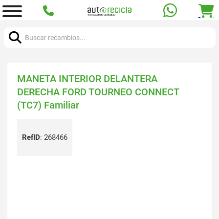
Buscar:
MANETA INTERIOR DELANTERA
DERECHA FORD TOURNEO CONNECT
(TC7) Familiar
RefID
:
268466