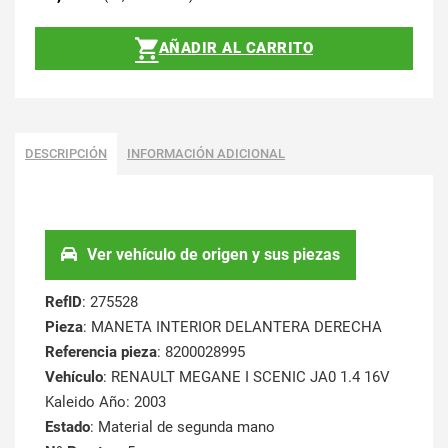
AÑADIR AL CARRITO
DESCRIPCIÓN
INFORMACIÓN ADICIONAL
Ver vehículo de origen y sus piezas
RefID
: 275528
Pieza
: MANETA INTERIOR DELANTERA DERECHA
Referencia pieza
: 8200028995
Vehículo
: RENAULT MEGANE I SCENIC JA0 1.4 16V
Kaleido Año: 2003
Estado
: Material de segunda mano