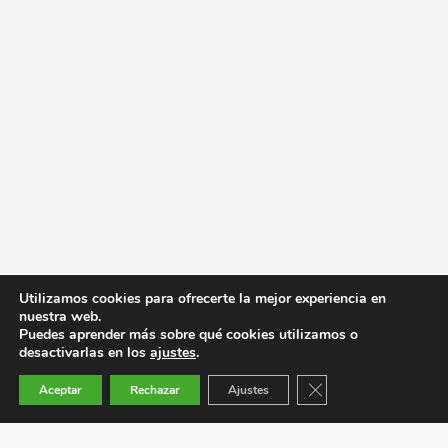
Utilizamos cookies para ofrecerte la mejor experiencia en
nuestra web.
Puedes aprender más sobre qué cookies utilizamos o
desactivarlas en los
ajustes
.
Cerrar el banner de co
Aceptar
Rechazar
Ajustes