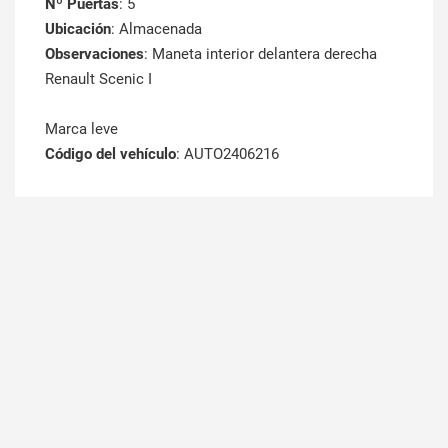
Nº Puertas
: 5
Ubicación
: Almacenada
Observaciones
: Maneta interior delantera derecha
Renault Scenic I
Marca leve
Código del vehículo
: AUTO2406216