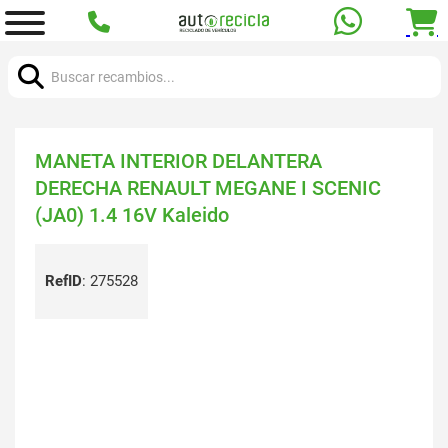
Buscar:
MANETA INTERIOR DELANTERA
DERECHA RENAULT MEGANE I SCENIC
(JA0) 1.4 16V Kaleido
RefID
:
275528