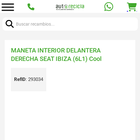
Buscar:
MANETA INTERIOR DELANTERA
DERECHA SEAT IBIZA (6L1) Cool
RefID
:
293034