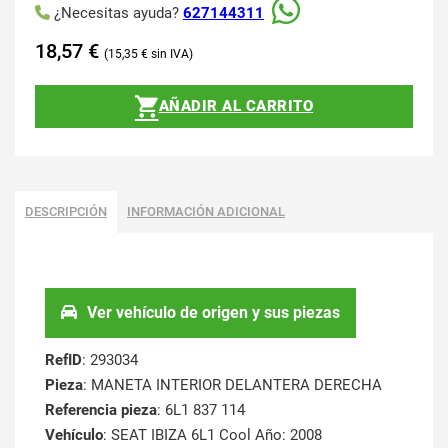
¿Necesitas ayuda?
627144311
18,57
€
15,35
€
AÑADIR AL CARRITO
DESCRIPCIÓN
INFORMACIÓN ADICIONAL
Ver vehículo de origen y sus piezas
RefID
: 293034
Pieza
: MANETA INTERIOR DELANTERA DERECHA
Referencia pieza
: 6L1 837 114
Vehículo
: SEAT IBIZA 6L1 Cool Año: 2008