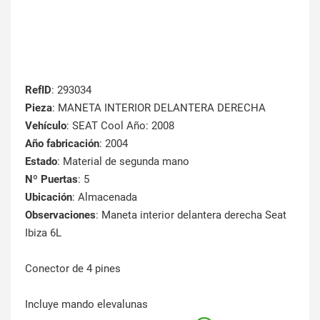
RefID
: 293034
Pieza
: MANETA INTERIOR DELANTERA DERECHA
Vehículo
: SEAT Cool Año: 2008
Año fabricación
: 2004
Estado
: Material de segunda mano
Nº Puertas
: 5
Ubicación
: Almacenada
Observaciones
: Maneta interior delantera derecha Seat
Ibiza 6L
Conector de 4 pines
Incluye mando elevalunas