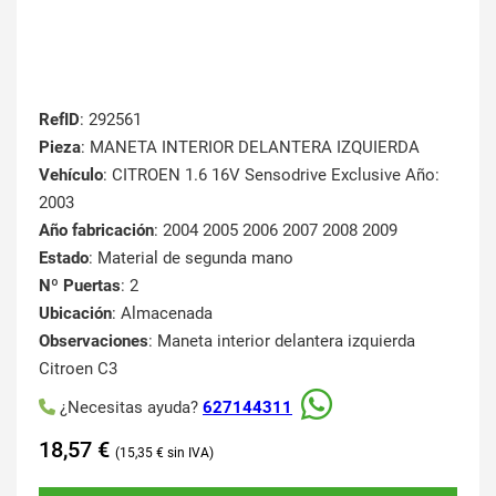
RefID
: 292561
Pieza
: MANETA INTERIOR DELANTERA IZQUIERDA
Vehículo
: CITROEN 1.6 16V Sensodrive Exclusive Año:
2003
Año fabricación
: 2004 2005 2006 2007 2008 2009
Estado
: Material de segunda mano
Nº Puertas
: 2
Ubicación
: Almacenada
Observaciones
: Maneta interior delantera izquierda
Citroen C3
¿Necesitas ayuda?
627144311
18,57
€
15,35
€