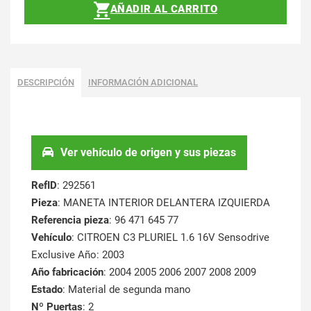
AÑADIR AL CARRITO
DESCRIPCIÓN
INFORMACIÓN ADICIONAL
Ver vehículo de origen y sus piezas
RefID
: 292561
Pieza
: MANETA INTERIOR DELANTERA IZQUIERDA
Referencia pieza
: 96 471 645 77
Vehículo
: CITROEN C3 PLURIEL 1.6 16V Sensodrive
Exclusive Año: 2003
Año fabricación
: 2004 2005 2006 2007 2008 2009
Estado
: Material de segunda mano
Nº Puertas
: 2