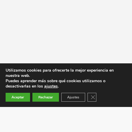
Utilizamos cookies para ofrecerte la mejor experiencia en
nuestra web.
Puedes aprender más sobre qué cookies utilizamos o
desactivarlas en los
ajustes
.
Cerrar el banner de co
Aceptar
Rechazar
Ajustes