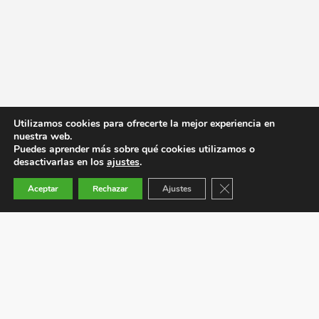
Utilizamos cookies para ofrecerte la mejor experiencia en
nuestra web.
Puedes aprender más sobre qué cookies utilizamos o
desactivarlas en los
ajustes
.
Cerrar el banner de co
Aceptar
Rechazar
Ajustes