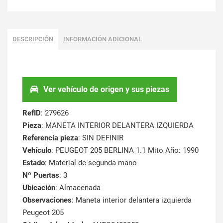
DESCRIPCIÓN
INFORMACIÓN ADICIONAL
Ver vehículo de origen y sus piezas
RefID
: 279626
Pieza
: MANETA INTERIOR DELANTERA IZQUIERDA
Referencia pieza
: SIN DEFINIR
Vehículo
: PEUGEOT 205 BERLINA 1.1 Mito Año: 1990
Estado
: Material de segunda mano
Nº Puertas
: 3
Ubicación
: Almacenada
Observaciones
: Maneta interior delantera izquierda
Peugeot 205