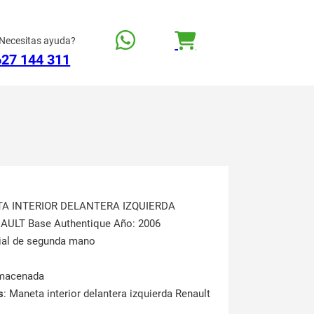
Necesitas ayuda?
627 144 311
TA INTERIOR DELANTERA IZQUIERDA
NAULT Base Authentique Año: 2006
rial de segunda mano
lmacenada
s
: Maneta interior delantera izquierda Renault