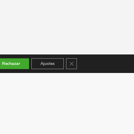
Cerrar el banner de cookies RGPD
Rechazar
Ajustes