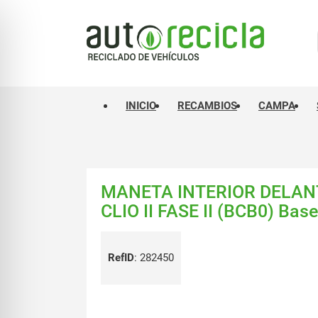
INICIO
RECAMBIOS
CAMPA
MANETA INTERIOR DELAN
CLIO II FASE II (BCB0) Bas
RefID
:
282450