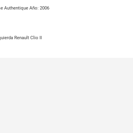
se Authentique Año: 2006
quierda Renault Clio II