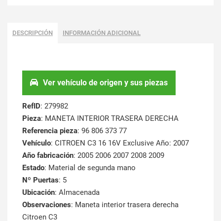
DESCRIPCIÓN
INFORMACIÓN ADICIONAL
Ver vehículo de origen y sus piezas
RefID
: 279982
Pieza
: MANETA INTERIOR TRASERA DERECHA
Referencia pieza
: 96 806 373 77
Vehículo
: CITROEN C3 16 16V Exclusive Año: 2007
Año fabricación
: 2005 2006 2007 2008 2009
Estado
: Material de segunda mano
Nº Puertas
: 5
Ubicación
: Almacenada
Observaciones
: Maneta interior trasera derecha
Citroen C3