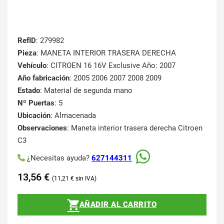
RefID
: 279982
Pieza
: MANETA INTERIOR TRASERA DERECHA
Vehículo
: CITROEN 16 16V Exclusive Año: 2007
Año fabricación
: 2005 2006 2007 2008 2009
Estado
: Material de segunda mano
Nº Puertas
: 5
Ubicación
: Almacenada
Observaciones
: Maneta interior trasera derecha Citroen
C3
¿Necesitas ayuda?
627144311
13,56
€
11,21
€
AÑADIR AL CARRITO