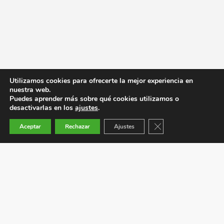
Utilizamos cookies para ofrecerte la mejor experiencia en
nuestra web.
Puedes aprender más sobre qué cookies utilizamos o
desactivarlas en los
ajustes
.
Cerrar el banner de co
Aceptar
Rechazar
Ajustes