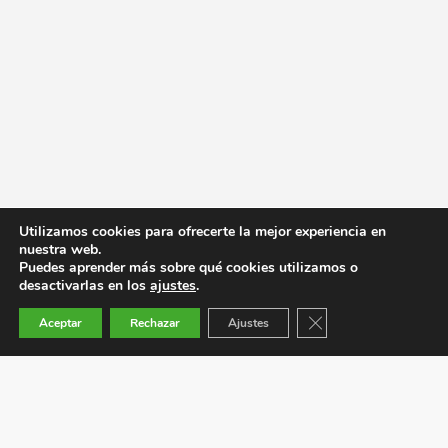
Utilizamos cookies para ofrecerte la mejor experiencia en
nuestra web.
Puedes aprender más sobre qué cookies utilizamos o
desactivarlas en los
ajustes
.
Cerrar el banner de co
Aceptar
Rechazar
Ajustes