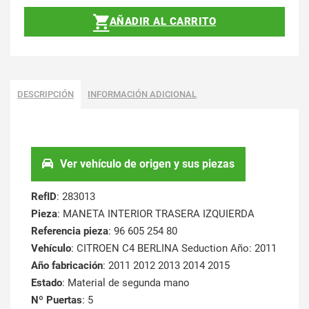
AÑADIR AL CARRITO
DESCRIPCIÓN
INFORMACIÓN ADICIONAL
Ver vehículo de origen y sus piezas
RefID
: 283013
Pieza
: MANETA INTERIOR TRASERA IZQUIERDA
Referencia pieza
: 96 605 254 80
Vehículo
: CITROEN C4 BERLINA Seduction Año: 2011
Año fabricación
: 2011 2012 2013 2014 2015
Estado
: Material de segunda mano
Nº Puertas
: 5