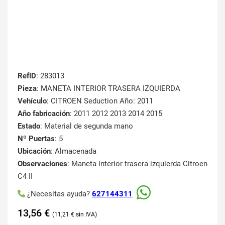
RefID
: 283013
Pieza
: MANETA INTERIOR TRASERA IZQUIERDA
Vehículo
: CITROEN Seduction Año: 2011
Año fabricación
: 2011 2012 2013 2014 2015
Estado
: Material de segunda mano
Nº Puertas
: 5
Ubicación
: Almacenada
Observaciones
: Maneta interior trasera izquierda Citroen
C4 II
¿Necesitas ayuda?
627144311
13,56
€
11,21
€