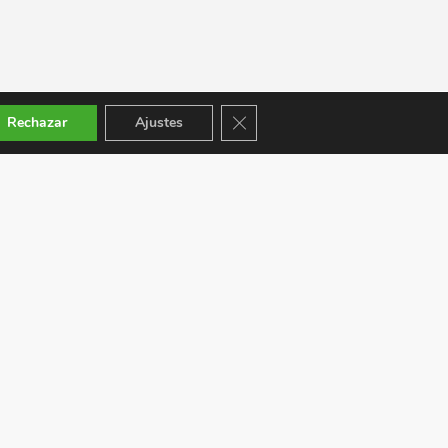
Cerrar el banner de cookies RGPD
Rechazar
Ajustes