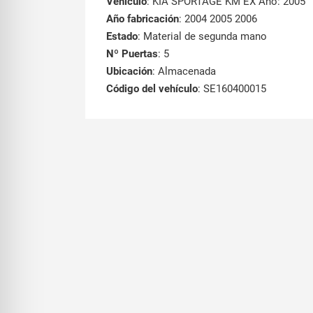
Vehículo
: KIA SPORTAGE KM EX Año: 2005
Año fabricación
: 2004 2005 2006
Estado
: Material de segunda mano
Nº Puertas
: 5
Ubicación
: Almacenada
Código del vehículo
: SE160400015