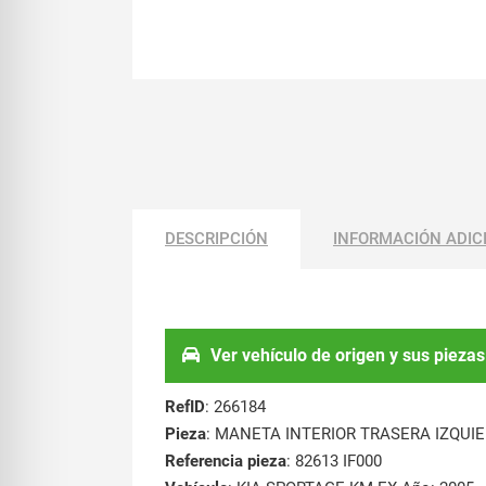
DESCRIPCIÓN
INFORMACIÓN ADIC
Ver vehículo de origen y sus piezas
RefID
: 266184
Pieza
: MANETA INTERIOR TRASERA IZQUI
Referencia pieza
: 82613 IF000