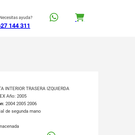
Necesitas ayuda?
627 144 311
TA INTERIOR TRASERA IZQUIERDA
 EX Año: 2005
ón
: 2004 2005 2006
rial de segunda mano
lmacenada