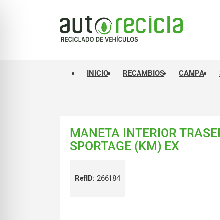
INICIO
RECAMBIOS
CAMPA
MANETA INTERIOR TRASER
SPORTAGE (KM) EX
RefID
:
266184