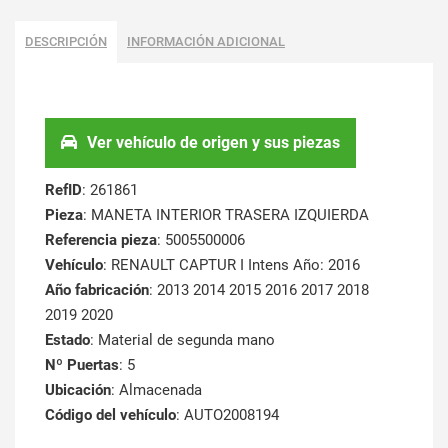
DESCRIPCIÓN
INFORMACIÓN ADICIONAL
Ver vehículo de origen y sus piezas
RefID
: 261861
Pieza
: MANETA INTERIOR TRASERA IZQUIERDA
Referencia pieza
: 5005500006
Vehículo
: RENAULT CAPTUR I Intens Año: 2016
Año fabricación
: 2013 2014 2015 2016 2017 2018
2019 2020
Estado
: Material de segunda mano
Nº Puertas
: 5
Ubicación
: Almacenada
Código del vehículo
: AUTO2008194