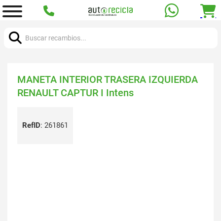
Buscar:
MANETA INTERIOR TRASERA IZQUIERDA
RENAULT CAPTUR I Intens
RefID
:
261861