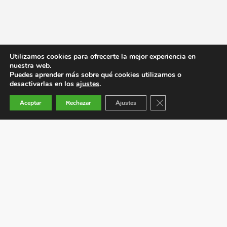
Utilizamos cookies para ofrecerte la mejor experiencia en
nuestra web.
Puedes aprender más sobre qué cookies utilizamos o
desactivarlas en los
ajustes
.
Cerrar el banner de co
Aceptar
Rechazar
Ajustes