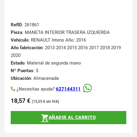
RefID
: 261861
Pieza
: MANETA INTERIOR TRASERA IZQUIERDA
Vehículo
: RENAULT Intens Año: 2016
Año fabricación
: 2013 2014 2015 2016 2017 2018 2019
2020
Estado
: Material de segunda mano
Nº Puertas
: 5
Ubicación
: Almacenada
¿Necesitas ayuda?
627144311
18,57
€
15,35
€
AÑADIR AL CARRITO