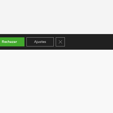
Cerrar el banner de cookies RGPD
Rechazar
Ajustes