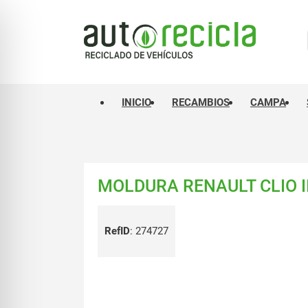
INICIO
RECAMBIOS
CAMPA
MOLDURA RENAULT CLIO III
RefID
:
274727