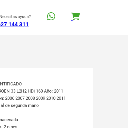
Necesitas ayuda?
627 144 311
ENTIFICADO
TROEN 33 L2H2 HDi 160 Año: 2011
ón
: 2006 2007 2008 2009 2010 2011
rial de segunda mano
lmacenada
s
: 2 pines