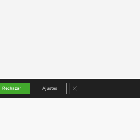
Cerrar el banner de cookies RGPD
Rechazar
Ajustes