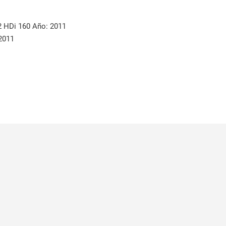
 HDi 160 Año: 2011
2011