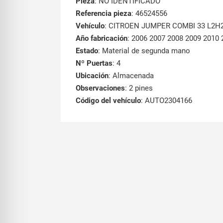
Pieza
: NO IDENTIFICADO
Referencia pieza
: 46524556
Vehículo
: CITROEN JUMPER COMBI 33 L2H2
Año fabricación
: 2006 2007 2008 2009 2010 
Estado
: Material de segunda mano
Nº Puertas
: 4
Ubicación
: Almacenada
Observaciones
: 2 pines
Código del vehículo
: AUTO2304166