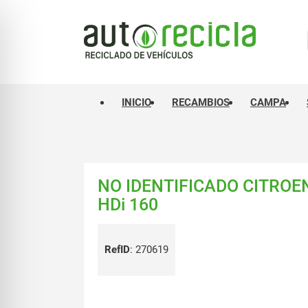
INICIO
RECAMBIOS
CAMPA
NO IDENTIFICADO CITROE
HDi 160
RefID
:
270619