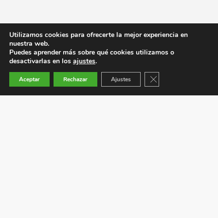
Utilizamos cookies para ofrecerte la mejor experiencia en
nuestra web.
Puedes aprender más sobre qué cookies utilizamos o
desactivarlas en los
ajustes
.
Cerrar el banner de co
Aceptar
Rechazar
Ajustes