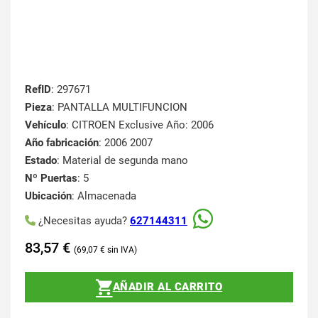
RefID
: 297671
Pieza
: PANTALLA MULTIFUNCION
Vehículo
: CITROEN Exclusive Año: 2006
Año fabricación
: 2006 2007
Estado
: Material de segunda mano
Nº Puertas
: 5
Ubicación
: Almacenada
¿Necesitas ayuda?
627144311
83,57
€
69,07
€
AÑADIR AL CARRITO