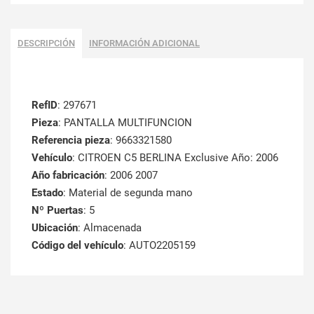
DESCRIPCIÓN
INFORMACIÓN ADICIONAL
RefID
: 297671
Pieza
: PANTALLA MULTIFUNCION
Referencia pieza
: 9663321580
Vehículo
: CITROEN C5 BERLINA Exclusive Año: 2006
Año fabricación
: 2006 2007
Estado
: Material de segunda mano
Nº Puertas
: 5
Ubicación
: Almacenada
Código del vehículo
: AUTO2205159