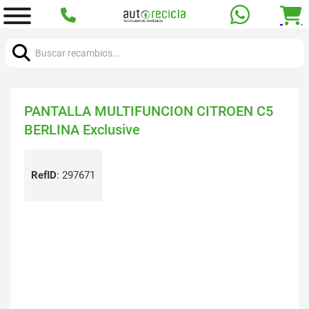
Buscar:
PANTALLA MULTIFUNCION CITROEN C5
BERLINA Exclusive
RefID
:
297671