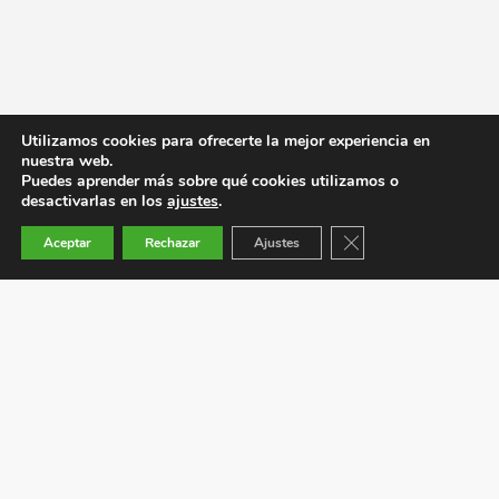
Utilizamos cookies para ofrecerte la mejor experiencia en
nuestra web.
Puedes aprender más sobre qué cookies utilizamos o
desactivarlas en los
ajustes
.
Cerrar el banner de co
Aceptar
Rechazar
Ajustes