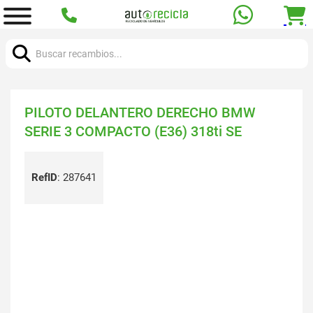
Buscar:
PILOTO DELANTERO DERECHO BMW
SERIE 3 COMPACTO (E36) 318ti SE
RefID
:
287641