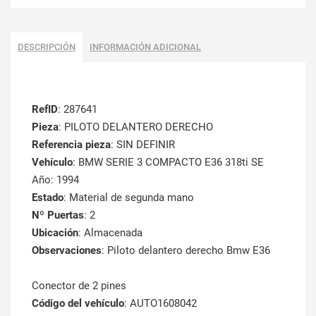
DESCRIPCIÓN
INFORMACIÓN ADICIONAL
RefID
: 287641
Pieza
: PILOTO DELANTERO DERECHO
Referencia pieza
: SIN DEFINIR
Vehículo
: BMW SERIE 3 COMPACTO E36 318ti SE
Año: 1994
Estado
: Material de segunda mano
Nº Puertas
: 2
Ubicación
: Almacenada
Observaciones
: Piloto delantero derecho Bmw E36
Conector de 2 pines
Código del vehículo
: AUTO1608042