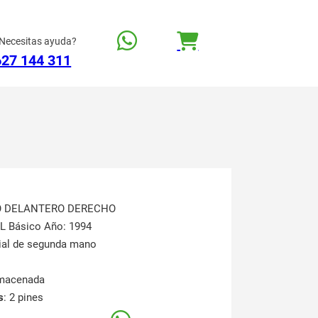
Necesitas ayuda?
627 144 311
TO DELANTERO DERECHO
L Básico Año: 1994
rial de segunda mano
lmacenada
s
: 2 pines