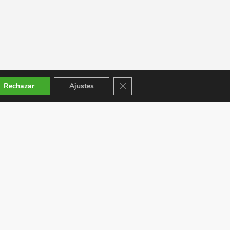
Cerrar el banner de cookies RGPD
Rechazar
Ajustes