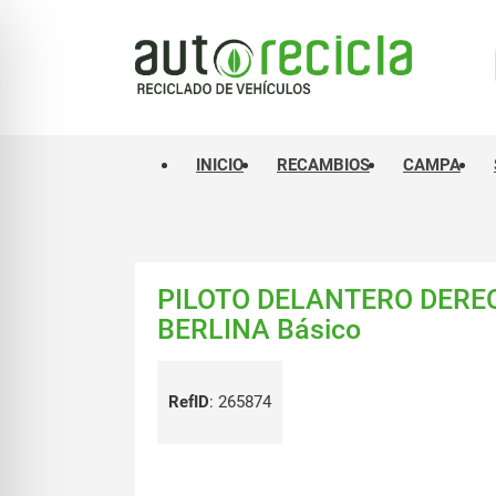
INICIO
RECAMBIOS
CAMPA
PILOTO DELANTERO DERE
BERLINA Básico
RefID
:
265874