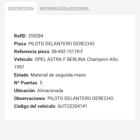
DESCRIPCIÓN
INFORMACIÓN ADICIONAL
RefID
: 259284
Pieza
: PILOTO DELANTERO DERECHO
Referencia pieza
: 08-442-1511R-F
Vehículo
: OPEL ASTRA F BERLINA Champion Año:
1997
Estado
: Material de segunda mano
Nº Puertas
: 5
Ubicación
: Almacenada
Observaciones
: PILOTO DELANTERO DERECHO
Código del vehículo
: AUTO2304141