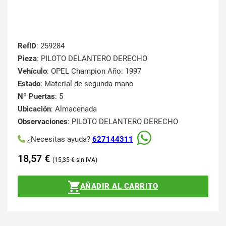
RefID
: 259284
Pieza
: PILOTO DELANTERO DERECHO
Vehículo
: OPEL Champion Año: 1997
Estado
: Material de segunda mano
Nº Puertas
: 5
Ubicación
: Almacenada
Observaciones
: PILOTO DELANTERO DERECHO
¿Necesitas ayuda?
627144311
18,57
€
15,35
€
AÑADIR AL CARRITO