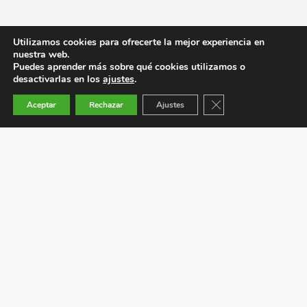
Utilizamos cookies para ofrecerte la mejor experiencia en
nuestra web.
Puedes aprender más sobre qué cookies utilizamos o
desactivarlas en los
ajustes
.
Cerrar el banner de co
Aceptar
Rechazar
Ajustes