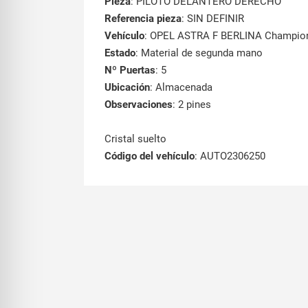
Pieza
: PILOTO DELANTERO DERECHO
Referencia pieza
: SIN DEFINIR
Vehículo
: OPEL ASTRA F BERLINA Champion
Estado
: Material de segunda mano
Nº Puertas
: 5
Ubicación
: Almacenada
Observaciones
: 2 pines
Cristal suelto
Código del vehículo
: AUTO2306250