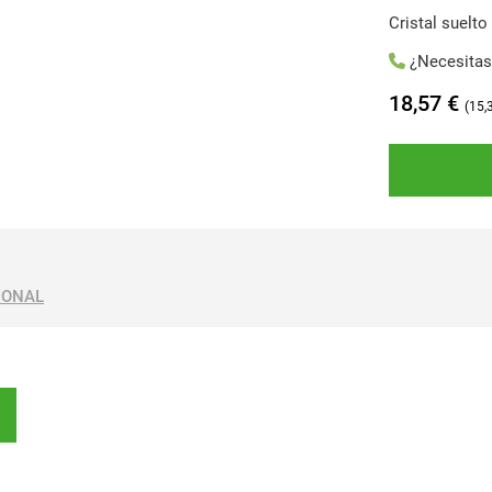
Cristal suelto
¿Necesita
18,57
€
15,
IONAL