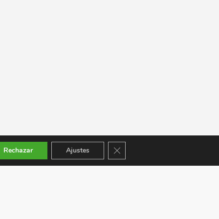
Cerrar el banner de cookies RGPD
Rechazar
Ajustes