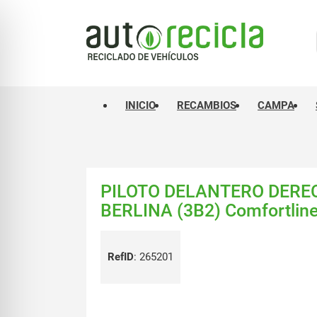
INICIO
RECAMBIOS
CAMPA
PILOTO DELANTERO DER
BERLINA (3B2) Comfortlin
RefID
:
265201