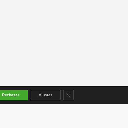
Cerrar el banner de cookies RGPD
Rechazar
Ajustes