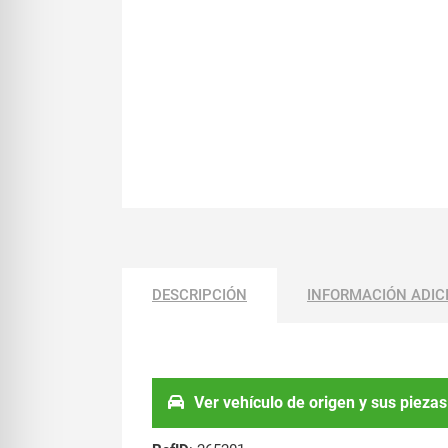
DESCRIPCIÓN
INFORMACIÓN ADIC
Ver vehículo de origen y sus piezas