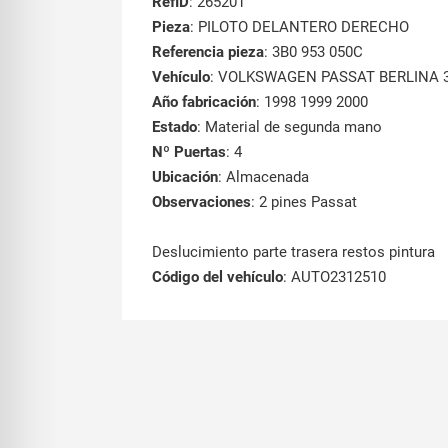
RefID
: 265201
Pieza
: PILOTO DELANTERO DERECHO
Referencia pieza
: 3B0 953 050C
Vehículo
: VOLKSWAGEN PASSAT BERLINA 3B
Año fabricación
: 1998 1999 2000
Estado
: Material de segunda mano
Nº Puertas
: 4
Ubicación
: Almacenada
Observaciones
: 2 pines Passat
Deslucimiento parte trasera restos pintura
Código del vehículo
: AUTO2312510