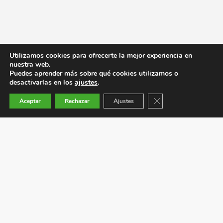
Utilizamos cookies para ofrecerte la mejor experiencia en
nuestra web.
Puedes aprender más sobre qué cookies utilizamos o
desactivarlas en los
ajustes
.
Cerrar el banner de co
Aceptar
Rechazar
Ajustes