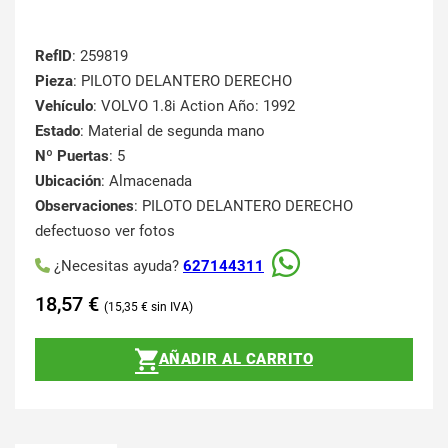
RefID
: 259819
Pieza
: PILOTO DELANTERO DERECHO
Vehículo
: VOLVO 1.8i Action Año: 1992
Estado
: Material de segunda mano
Nº Puertas
: 5
Ubicación
: Almacenada
Observaciones
: PILOTO DELANTERO DERECHO
defectuoso ver fotos
¿Necesitas ayuda?
627144311
18,57
€
15,35
€
AÑADIR AL CARRITO