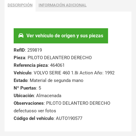
DESCRIPCIÓN
INFORMACIÓN ADICIONAL
Ver vehículo de origen y sus piezas
RefID
: 259819
Pieza
: PILOTO DELANTERO DERECHO
Referencia pieza
: 464061
Vehículo
: VOLVO SERIE 460 1.8i Action Año: 1992
Estado
: Material de segunda mano
Nº Puertas
: 5
Ubicación
: Almacenada
Observaciones
: PILOTO DELANTERO DERECHO
defectuoso ver fotos
Código del vehículo
: AUTO190577