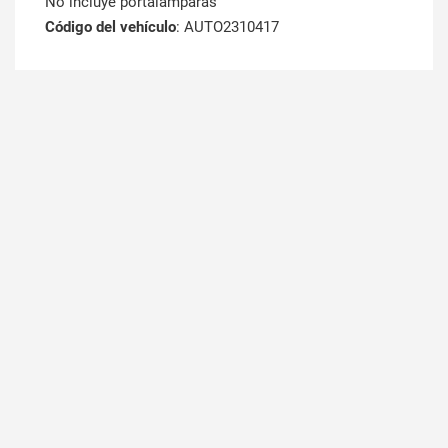
No incluye portalamparas
Código del vehículo
: AUTO2310417