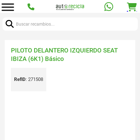
Buscar:
PILOTO DELANTERO IZQUIERDO SEAT
IBIZA (6K1) Básico
RefID
:
271508