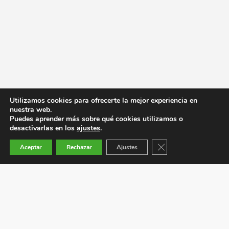
Utilizamos cookies para ofrecerte la mejor experiencia en
nuestra web.
Puedes aprender más sobre qué cookies utilizamos o
desactivarlas en los
ajustes
.
Cerrar el banner de co
Aceptar
Rechazar
Ajustes