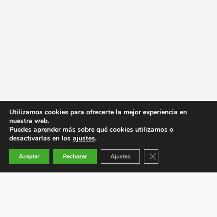
Utilizamos cookies para ofrecerte la mejor experiencia en
nuestra web.
Puedes aprender más sobre qué cookies utilizamos o
desactivarlas en los
ajustes
.
Cerrar el banner de co
Aceptar
Rechazar
Ajustes