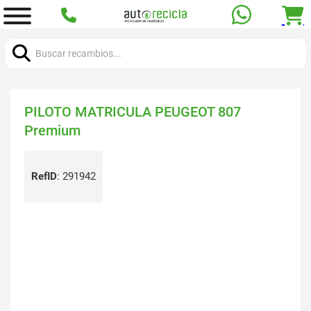
Buscar:
PILOTO MATRICULA PEUGEOT 807
Premium
RefID
:
291942