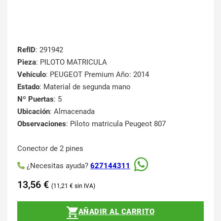
RefID
: 291942
Pieza
: PILOTO MATRICULA
Vehículo
: PEUGEOT Premium Año: 2014
Estado
: Material de segunda mano
Nº Puertas
: 5
Ubicación
: Almacenada
Observaciones
: Piloto matricula Peugeot 807
Conector de 2 pines
¿Necesitas ayuda?
627144311
13,56
€
11,21
€
AÑADIR AL CARRITO