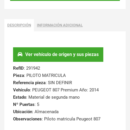
DESCRIPCIÓN
INFORMACIÓN ADICIONAL
Ver vehículo de origen y sus piezas
RefID
: 291942
Pieza
: PILOTO MATRICULA
Referencia pieza
: SIN DEFINIR
Vehículo
: PEUGEOT 807 Premium Año: 2014
Estado
: Material de segunda mano
Nº Puertas
: 5
Ubicación
: Almacenada
Observaciones
: Piloto matricula Peugeot 807