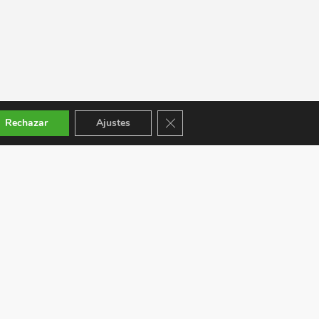
Cerrar el banner de cookies RGPD
Rechazar
Ajustes