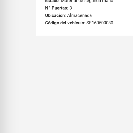
Estado
: Material de segunda mano
Nº Puertas
: 3
Ubicación
: Almacenada
Código del vehículo
: SE160600030