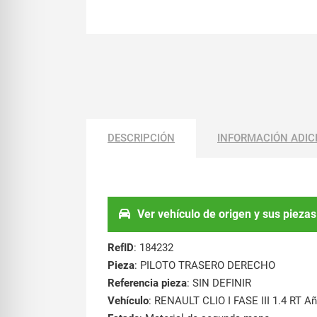
DESCRIPCIÓN
INFORMACIÓN ADIC
Ver vehículo de origen y sus piezas
RefID
: 184232
Pieza
: PILOTO TRASERO DERECHO
Referencia pieza
: SIN DEFINIR
Vehículo
: RENAULT CLIO I FASE III 1.4 RT A