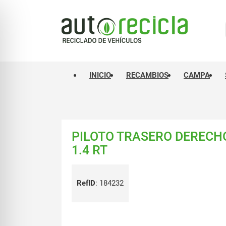
INICIO
RECAMBIOS
CAMPA
PILOTO TRASERO DERECHO 
1.4 RT
RefID
:
184232