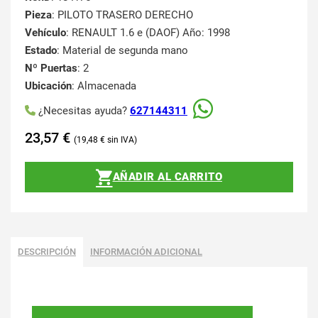
Pieza
: PILOTO TRASERO DERECHO
Vehículo
: RENAULT 1.6 e (DAOF) Año: 1998
Estado
: Material de segunda mano
Nº Puertas
: 2
Ubicación
: Almacenada
¿Necesitas ayuda?
627144311
23,57
€
19,48
€
AÑADIR AL CARRITO
DESCRIPCIÓN
INFORMACIÓN ADICIONAL