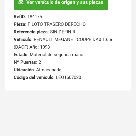
Ver vehículo de origen y sus piezas
RefID
: 184175
Pieza
: PILOTO TRASERO DERECHO
Referencia pieza
: SIN DEFINIR
Vehículo
: RENAULT MEGANE I COUPE DA0 1.6 e
(DAOF) Año: 1998
Estado
: Material de segunda mano
Nº Puertas
: 2
Ubicación
: Almacenada
Código del vehículo
: LEO1607020