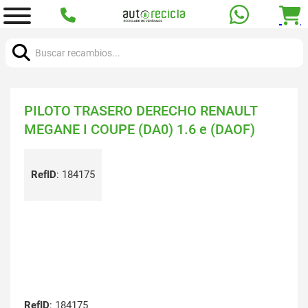
Buscar:
PILOTO TRASERO DERECHO RENAULT
MEGANE I COUPE (DA0) 1.6 e (DAOF)
RefID
:
184175
RefID
: 184175