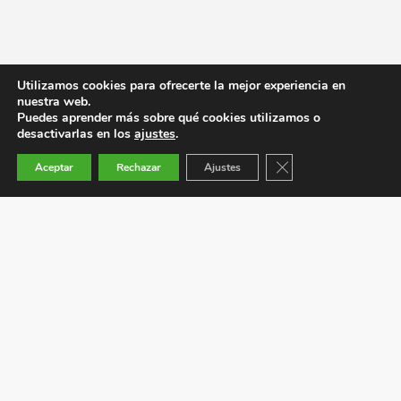
Utilizamos cookies para ofrecerte la mejor experiencia en
nuestra web.
Puedes aprender más sobre qué cookies utilizamos o
desactivarlas en los
ajustes
.
Cerrar el banner de co
Aceptar
Rechazar
Ajustes