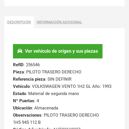
DESCRIPCIÓN
INFORMACIÓN ADICIONAL
Ver vehículo de origen y sus piezas
RefID
: 256546
Pieza
: PILOTO TRASERO DERECHO
Referencia pieza
: SIN DEFINIR
Vehículo
: VOLKSWAGEN VENTO 1H2 GL Año: 1993
Estado
: Material de segunda mano
Nº Puertas
: 4
Ubicación
: Almacenada
Observaciones
: PILOTO TRASERO DERECHO
1H5 945 112 B