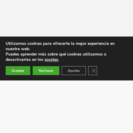
Utilizamos cookies para ofrecerte la mejor experiencia en
nuestra web.
Puedes aprender más sobre qué cookies utilizamos o
desactivarlas en los
ajustes
.
Cerrar el banner de co
Aceptar
Rechazar
Ajustes