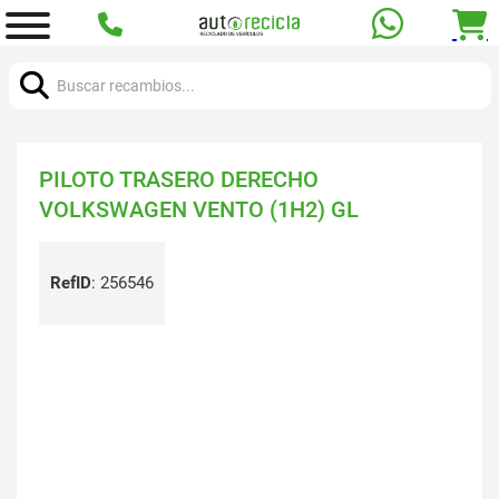
Buscar:
PILOTO TRASERO DERECHO
VOLKSWAGEN VENTO (1H2) GL
RefID
:
256546