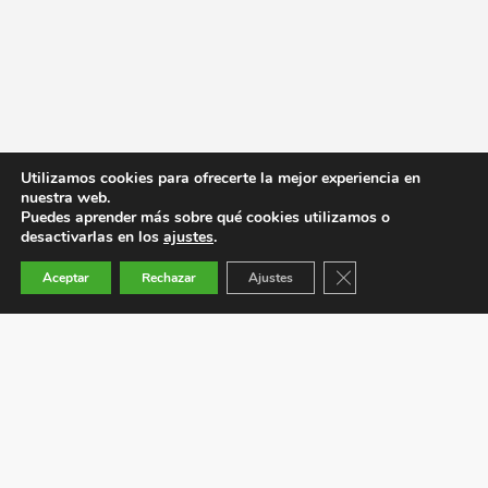
Utilizamos cookies para ofrecerte la mejor experiencia en
nuestra web.
Puedes aprender más sobre qué cookies utilizamos o
desactivarlas en los
ajustes
.
Cerrar el banner de co
Aceptar
Rechazar
Ajustes