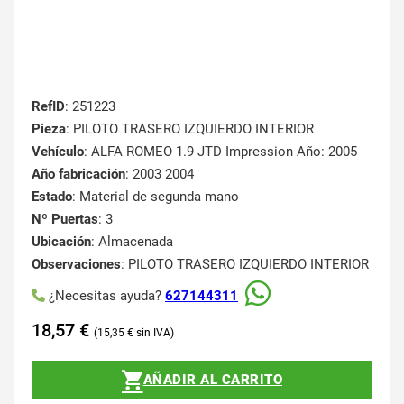
RefID
: 251223
Pieza
: PILOTO TRASERO IZQUIERDO INTERIOR
Vehículo
: ALFA ROMEO 1.9 JTD Impression Año: 2005
Año fabricación
: 2003 2004
Estado
: Material de segunda mano
Nº Puertas
: 3
Ubicación
: Almacenada
Observaciones
: PILOTO TRASERO IZQUIERDO INTERIOR
¿Necesitas ayuda?
627144311
18,57
€
15,35
€
AÑADIR AL CARRITO