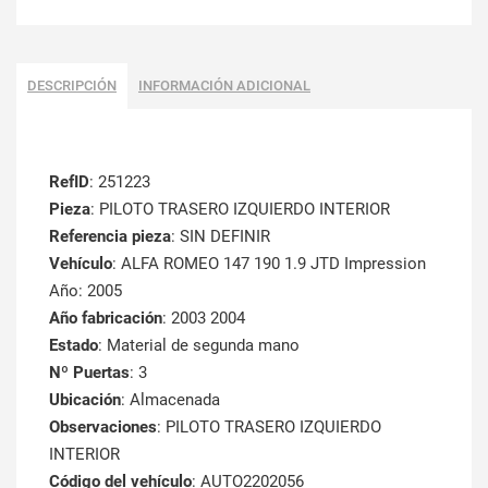
DESCRIPCIÓN
INFORMACIÓN ADICIONAL
RefID
: 251223
Pieza
: PILOTO TRASERO IZQUIERDO INTERIOR
Referencia pieza
: SIN DEFINIR
Vehículo
: ALFA ROMEO 147 190 1.9 JTD Impression
Año: 2005
Año fabricación
: 2003 2004
Estado
: Material de segunda mano
Nº Puertas
: 3
Ubicación
: Almacenada
Observaciones
: PILOTO TRASERO IZQUIERDO
INTERIOR
Código del vehículo
: AUTO2202056